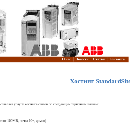
О нас
Новости
Статьи
Контакты
Хостинг StandardSit
ставляет услугу хостинга сайтов по следующим тарифным планам:
стинг 100MB, почта 10+, домен)