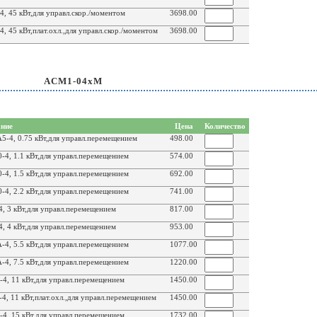
 45 кВт,для управл.скор./моментом
3698.00
 45 кВт,плат.охл.,для управл.скор./моментом
3698.00
ACM1-04xM
ние
Цена
Количество
-4, 0.75 кВт,для управл.перемещением
498.00
4, 1.1 кВт,для управл.перемещением
574.00
4, 1.5 кВт,для управл.перемещением
692.00
4, 2.2 кВт,для управл.перемещением
741.00
 3 кВт,для управл.перемещением
817.00
 4 кВт,для управл.перемещением
953.00
4, 5.5 кВт,для управл.перемещением
1077.00
4, 7.5 кВт,для управл.перемещением
1220.00
, 11 кВт,для управл.перемещением
1450.00
 11 кВт,плат.охл.,для управл.перемещением
1450.00
, 15 кВт,для управл.перемещением
1732.00