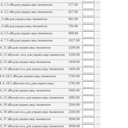
, 1.5 кВт,для управл.скор./моментом
577.00
, 2.2 кВт,для управл.скор./моментом
617.00
3 кВт,для управл.скор./моментом
681.00
4 кВт,для управл.скор./моментом
794.00
, 5.5 кВт,для управл.скор./моментом
898.00
, 7.5 кВт,для управл.скор./моментом
1017.00
 11 кВт,для управл.скор./моментом
1209.00
11 кВт,плат. охл, для управл.скор./моментом
1209.00
 15 кВт,для управл.скор./моментом
1444.00
 15 кВт,плат.охл.,для управл.скор./моментом
1444.00
4, 18.5 кВт,для управл.скор./моментом
1783.00
, 18.5 кВт,плат.охл.,для управл.скор./
1783.00
 22 кВт,для управл.скор./моментом
2083.00
 22 кВт,плат.охл.,для управл.скор./моментом
2083.00
 30 кВт,для управл.скор./моментом
2504.00
 30 кВт,плат.охл.,для управл.скор./моментом
2504.00
 37 кВт,для управл.скор./моментом
3046.00
 37 кВт,плат.охл.,для управл.скор./моментом
3046.00