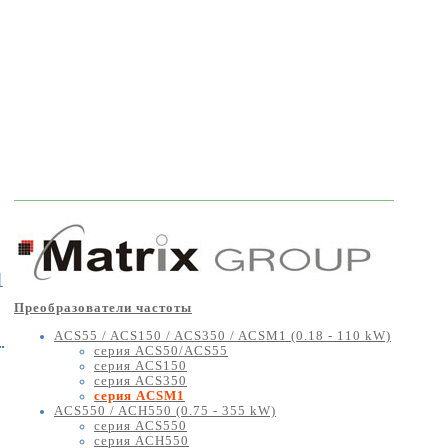
1
Преобразователи частоты
ACS55 / ACS150 / ACS350 / ACSM1 (0.18 - 110 kW)
серия ACS50/ACS55
серия ACS150
серия ACS350
серия ACSM1
ACS550 / ACH550 (0.75 - 355 kW)
серия ACS550
серия ACH550