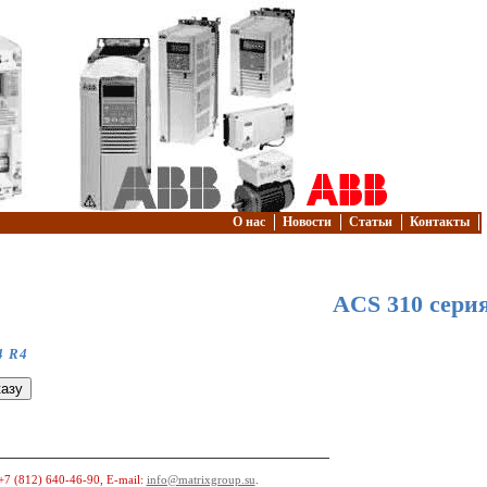
О нас
Новости
Статьи
Контакты
ACS 310 сери
4 R4
+7 (812) 640-46-90
, E-mail:
info@matrixgroup.su
.