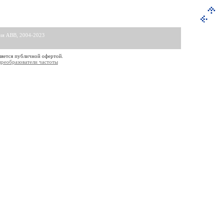
ния АВВ, 2004-2023
ляется публичной офертой.
преобразователи частоты