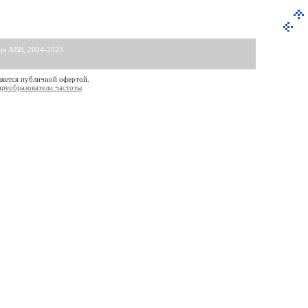
ния АВВ, 2004-2023
ляется публичной офертой.
преобразователи частоты