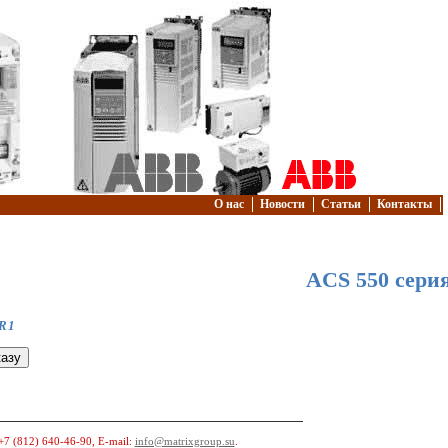
О нас
Новости
Статьи
Контакты
ACS 550 сери
 R1
+7 (812) 640-46-90
, E-mail:
info@matrixgroup.su
.