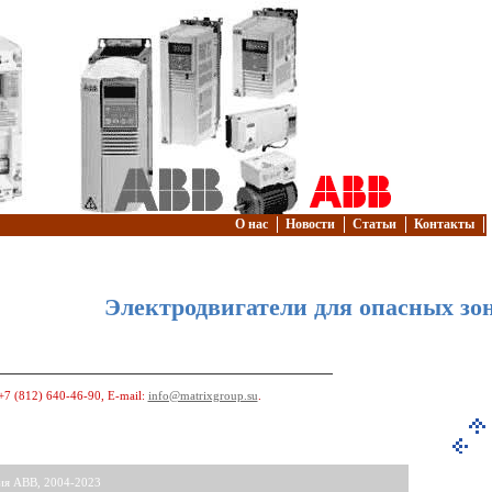
О нас
Новости
Статьи
Контакты
Электродвигатели для опасных зо
+7 (812) 640-46-90
, E-mail:
info@matrixgroup.su
.
ния АВВ, 2004-2023